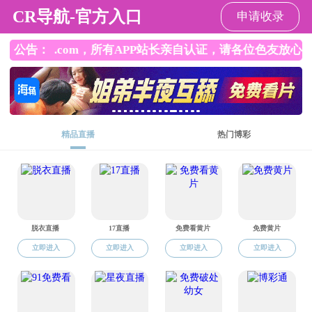
北大主页
内网登录
邮箱登录
English
联系我们
当前位置：
杏吧
>
继续教育
>
联系我们
杏吧
联系人：高老师
联系电话：010-62752853