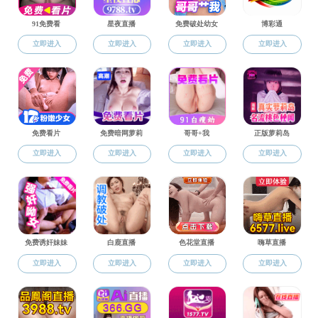
杏吧原创 公共仪器平台
1
共1页
内网登
本科拔
基地与
地理数
仪器预
助力城
会场租
交通路
录
尖计划
平台
据平台
约平台
环
用
线
友情链接
杏吧原创
教育部
国家科学技术部
国家生态环境部